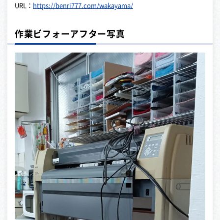
URL：
https://benri777.com/wakayama/
作業ビフォーアフター写真