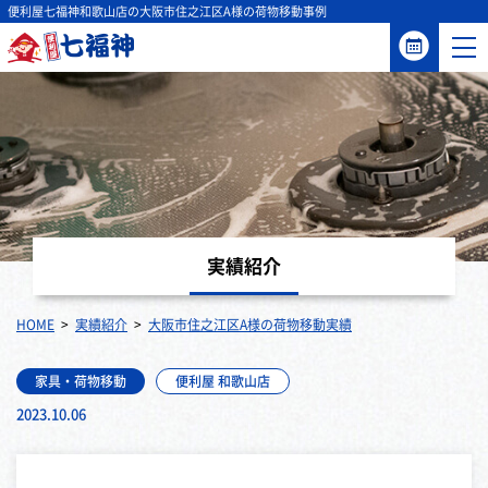
便利屋七福神和歌山店の大阪市住之江区A様の荷物移動事例
実績紹介
HOME
実績紹介
大阪市住之江区A様の荷物移動実績
家具・荷物移動
便利屋 和歌山店
2023.10.06