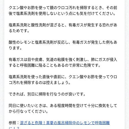
クエン酸やお酢を使って鏡のウロコ汚れを掃除するとき、その前
後で塩素系洗剤を使用しないという点にも気を付けてください。
塩素系洗剤と酸性洗剤が混ざると、有毒ガスが発生する恐れがあ
るためです。
酸性のレモンと塩素系洗剤が反応し、有毒ガスが発生した例もあ
ります。
有毒ガスは目や皮膚、気道の粘膜を強く刺激し、肺にガスが侵入
すると呼吸困難に陥ることもあるので非常に危険です。
塩素系洗剤を使った直後や直前に、クエン酸やお酢を使ってウロ
コ汚れを掃除するのは控えましょう。
できれば、別日に掃除を行なうのが良いです。
同日に使いたいときは、ある程度時間を空けて十分に換気をして
から行なってください。
参照：
混ざると危険！真夏の風呂掃除中のレモンで呼吸困難
に！？