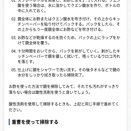
スプレーボトルを用意し、お酢と水を1：1で入れる。クエン
酸を使う場合は、水に溶かしてクエン酸水を作り、ボトルの
中に入れておく。
鏡全体にお酢またはクエン酸水を吹き付け、その上からキッ
チンペーパーを貼り付けてパックする。パックをしたら、そ
の上からもう一度鏡全体にお酢などを吹き付ける。
お酢などが乾燥するのを防ぐため、パックの上にラップをか
けて鏡全体を覆う。
十分時間をおいてから、パックを剥がしていく。剥がしたキ
ッチンペーパーで鏡を優しく拭いて、残っているウロコ汚れ
を落とす。
仕上げに鏡をシャワーで洗い流す。その後タオルなどで鏡の
水分をしっかり拭き取ったら掃除完了。
お酢を使った方法で鏡を掃除してみて、それでも汚れがすっきり
落ちない場合は酸性洗剤を使うと良いでしょう。
酸性洗剤を使用して掃除するときも、上記と同じ手順で進めてく
ださい。
重曹を使って掃除する