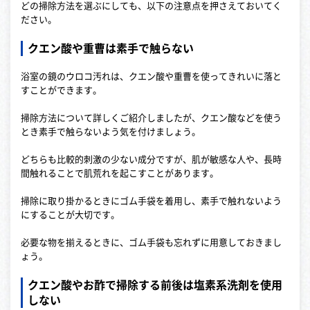
どの掃除方法を選ぶにしても、以下の注意点を押さえておいてく
ださい。
クエン酸や重曹は素手で触らない
浴室の鏡のウロコ汚れは、クエン酸や重曹を使ってきれいに落と
すことができます。
掃除方法について詳しくご紹介しましたが、クエン酸などを使う
とき素手で触らないよう気を付けましょう。
どちらも比較的刺激の少ない成分ですが、肌が敏感な人や、長時
間触れることで肌荒れを起こすことがあります。
掃除に取り掛かるときにゴム手袋を着用し、素手で触れないよう
にすることが大切です。
必要な物を揃えるときに、ゴム手袋も忘れずに用意しておきまし
ょう。
クエン酸やお酢で掃除する前後は塩素系洗剤を使用
しない