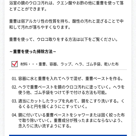
浴室の鏡のウロコ汚れは、クエン酸やお酢の他に重曹を使って落
とすことができます。
重曹は弱アルカリ性の性質を持ち、酸性の汚れと混ざることで中
和して汚れが落ちやすくなります。
重曹を使って、ウロコ取りをする方法は以下をご覧ください。
～重曹を使った掃除方法～
材料・・・重曹、容器、ラップ、ヘラ、ゴム手袋、乾いた布
容器に水と重曹を入れてヘラで混ぜ、重曹ペーストを作る。
ヘラで重曹ペーストを鏡のウロコ汚れに塗っていく。ヘラを
使う他、ゴム手袋をつけて手で付ける方法も可能。
適当にカットしたラップを丸めて、鏡をこすり洗いする。く
るくると円を描くようにこすっていく。
鏡に付いている重曹ペーストをシャワーまたは固く絞った布
で取り除いていく。重曹成分が残ったままにならないよう、
念入りに洗い流すようにする。