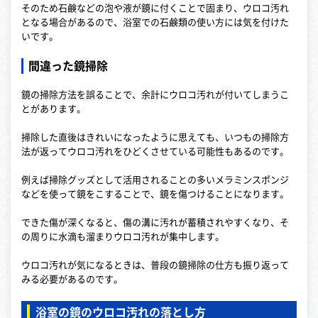
そのため石鹸などの泡や液が鏡に付くことで固まり、ウロコ汚れ
となる場合があるので、浴室での石鹸類の使い方には気を付けた
いです。
間違った鏡掃除
鏡の掃除方法を誤ることで、余計にウロコ汚れが付いてしまうこ
とがあります。
掃除した直後はきれいになったように思えても、いつもの掃除方
法が返ってウロコ汚れをひどくさせている可能性もあるのです。
例えば掃除グッズとして活用されることの多いメラミンスポンジ
などを使って鏡をこすることで、鏡を傷つけることになります。
できた傷が深くなると、傷の溝に汚れが蓄積されやすくなり、そ
の周りに水滴も溜まりウロコ汚れが集中します。
ウロコ汚れが気になるときは、普段の鏡掃除の仕方も振り返って
みる必要があるのです。
浴室の鏡のウロコ汚れの落とし方