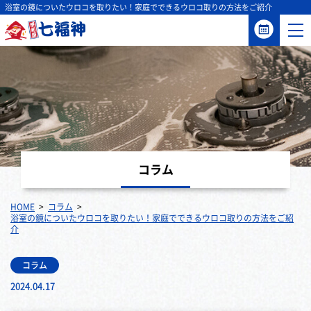
浴室の鏡についたウロコを取りたい！家庭でできるウロコ取りの方法をご紹介
コラム
HOME
コラム
浴室の鏡についたウロコを取りたい！家庭でできるウロコ取りの方法をご紹
介
コラム
2024.04.17