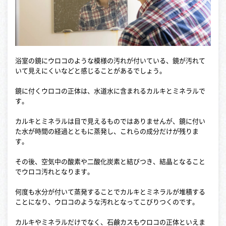
浴室の鏡にウロコのような模様の汚れが付いている、鏡が汚れて
いて見えにくいなどと感じることがあるでしょう。
鏡に付くウロコの正体は、水道水に含まれるカルキとミネラルで
す。
カルキとミネラルは目で見えるものではありませんが、鏡に付い
た水が時間の経過とともに蒸発し、これらの成分だけが残りま
す。
その後、空気中の酸素や二酸化炭素と結びつき、結晶となること
でウロコ汚れとなります。
何度も水分が付いて蒸発することでカルキとミネラルが堆積する
ことになり、ウロコのような汚れとなってこびりつくのです。
カルキやミネラルだけでなく、石鹸カスもウロコの正体といえま