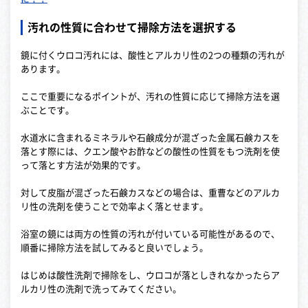
汚れの性質に合わせて掃除方法を選択する
鏡に付くウロコ汚れには、酸性とアルカリ性の2つの種類の汚れが
あります。
ここで重要になるポイントが、汚れの性質に応じて掃除方法を選
ぶことです。
水道水に含まれるミネラルや石鹸成分が混ざった金属石鹸カスを
落とす際には、クエン酸やお酢などの酸性の性質をもつ洗剤を使
って落とす方法が効果的です。
対して皮脂が混ざった石鹸カスなどの場合は、重曹などのアルカ
リ性の洗剤を使うことで効率よく落とせます。
浴室の鏡には両方の性質の汚れが付いている可能性があるので、
順番に掃除方法を試してみると良いでしょう。
はじめは酸性洗剤で掃除をし、ウロコが落としきれなかったらア
ルカリ性の洗剤で洗ってみてください。