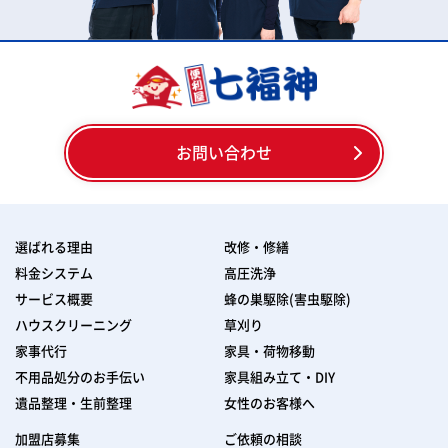
お問い合わせ
選ばれる理由
改修・修繕
料金システム
高圧洗浄
サービス概要
蜂の巣駆除(害虫駆除)
ハウスクリーニング
草刈り
家事代行
家具・荷物移動
不用品処分のお手伝い
家具組み立て・DIY
遺品整理・生前整理
女性のお客様へ
加盟店募集
ご依頼の相談