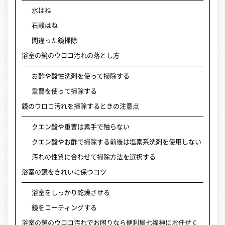
水はね
石鹸はね
間違った鏡掃除
浴室の鏡のウロコ汚れの落とし方
お酢や酸性洗剤を使って掃除する
重曹を使って掃除する
鏡のウロコ汚れを掃除するときの注意点
クエン酸や重曹は素手で触らない
クエン酸やお酢で掃除する前後は塩素系洗剤を使用しない
汚れの性質に合わせて掃除方法を選択する
浴室の鏡をきれいに保つコツ
浴室をしっかり乾燥させる
鏡をコーティングする
浴室の鏡のウロコ汚れでお困りなら便利屋七福神にお任せく