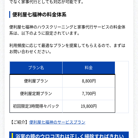
でなく家事代行としても対応が可能です。
便利屋七福神の料金体系
便利屋七福神のハウスクリーニングと家事代行サービスの料金体
系は、以下のように設定されています。
利用頻度に応じて最適なプランを提案してもらえるので、まずは
お問い合わせください。
プラン名
料金
便利屋プラン
8,800円
便利屋定期プラン
7,700円
初回限定3時間得々パック
19,800円
【ご紹介】
便利屋七福神のサービスプラン
浴室の鏡のウロコ汚れは正しく掃除すればきれい