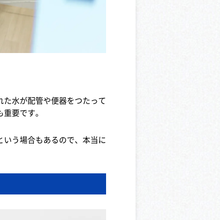
れた水が配管や便器をつたって
も重要です。
という場合もあるので、本当に