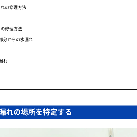
漏れの修理方法
れの修理方法
部分からの水漏れ
漏れ
漏れの場所を特定する