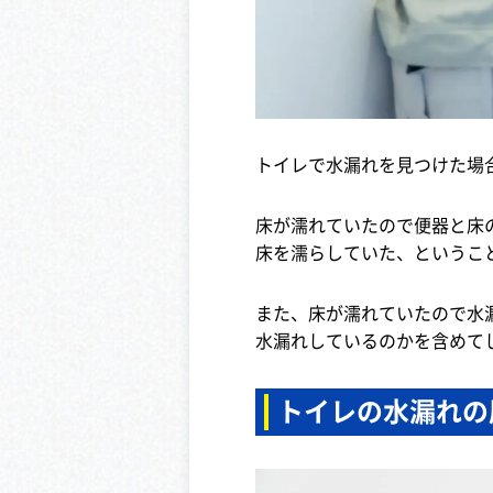
トイレで水漏れを見つけた場
床が濡れていたので便器と床
床を濡らしていた、というこ
また、床が濡れていたので水
水漏れしているのかを含めて
トイレの水漏れの