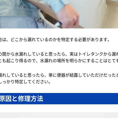
合は、どこから漏れているのかを特定する必要があります。
の間から水漏れしていると思ったら、実はトイレタンクから漏
とも起こり得るので、水漏れの場所を明らかにすることはとて
漏れしていると思ったら、単に便器が結露していただけだった
しっかり特定してください。
原因と修理方法