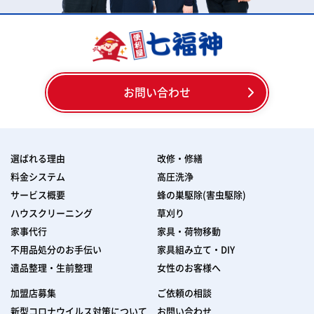
お問い合わせ
選ばれる理由
改修・修繕
料金システム
高圧洗浄
サービス概要
蜂の巣駆除(害虫駆除)
ハウスクリーニング
草刈り
家事代行
家具・荷物移動
不用品処分のお手伝い
家具組み立て・DIY
遺品整理・生前整理
女性のお客様へ
加盟店募集
ご依頼の相談
新型コロナウイルス対策について
お問い合わせ