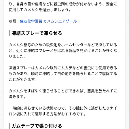
り、自身の目や皮膚などに殺虫剤の成分が付かないよう、安全に
使用してカメムシを退治しましょう。
参照：
住友化学園芸 カメムシエアゾール
凍結スプレーで凍らせる
カメムシ駆除のための殺虫剤をホームセンターなどで探している
と、近くに凍結スプレーと呼ばれる製品を見かけることが多くな
りました。
凍結スプレーはカメムシ以外にムカデなどの害虫にも使用できる
ものがあり、瞬時に凍結して虫の動きを鈍らせることで駆除する
ことができます。
カメムシをすばやく凍らせることができれば、悪臭を放たれずに
済みます。
一時的に凍らせている状態なので、その隙に外に逃がしたりナイ
ロン袋に入れて駆除する方法がおすすめです。
ガムテープで張り付ける