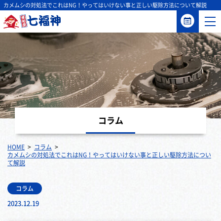
カメムシの対処法でこれはNG！やってはいけない事と正しい駆除方法について解説
コラム
HOME
コラム
カメムシの対処法でこれはNG！やってはいけない事と正しい駆除方法につい
て解説
コラム
2023.12.19