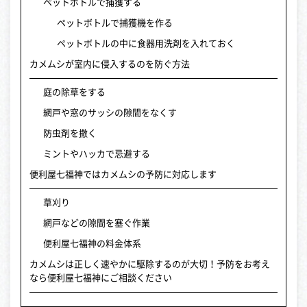
ペットボトルで捕獲する
ペットボトルで捕獲機を作る
ペットボトルの中に食器用洗剤を入れておく
カメムシが室内に侵入するのを防ぐ方法
庭の除草をする
網戸や窓のサッシの隙間をなくす
防虫剤を撒く
ミントやハッカで忌避する
便利屋七福神ではカメムシの予防に対応します
草刈り
網戸などの隙間を塞ぐ作業
便利屋七福神の料金体系
カメムシは正しく速やかに駆除するのが大切！予防をお考え
なら便利屋七福神にご相談ください