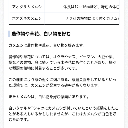
アオクサカメムシ
体長は12～16㎜ほど、緑色の体色で
ホオズキカメムシ
ナス科の植物によく付くカメムシで、体
農作物や草花、白い物を好む
カメムシは農作物や草花、白い物を好みます。
農作物や草花については、オクラやナス、ピーマン、大豆や梨、
桃などの果物、庭に植えている木や花にも付くことがあり、様々
な種類の植物に付着することが多いです。
この理由により家の近くに畑がある、家庭菜園をしているといっ
た環境では、カメムシが発生する確率が高くなります。
またカメムシは、白い物を好む傾向にあります。
白いタオルやTシャツにカメムシが付いていたという経験をしたこ
とがある人もいるかもしれませんが、これはカメムシが白色を好
むためです。