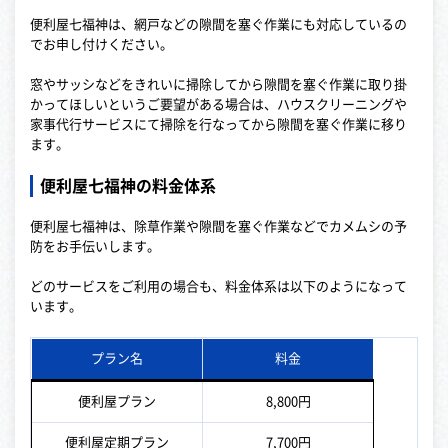
便利屋七福神は、網戸などの隙間を塞ぐ作業にも対応しているの
でお申し付けください。
窓やサッシなどをきれいに掃除してから隙間を塞ぐ作業に取り掛
かってほしいというご要望がある場合は、ハウスクリーニングや
家事代行サービスにて掃除を行なってから隙間を塞ぐ作業に移り
ます。
便利屋七福神の料金体系
便利屋七福神は、除草作業や隙間を塞ぐ作業などでカメムシの予
防をお手伝いします。
どのサービスをご利用の場合も、料金体系は以下のようになって
います。
プラン名
料金
便利屋プラン
8,800円
便利屋定期プラン
7,700円