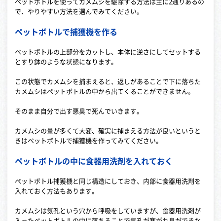
ペットボトルを使ってカメムシを駆除する方法は主に2通りあるの
で、やりやすい方法を選んでみてください。
ペットボトルで捕獲機を作る
ペットボトルの上部分をカットし、本体に逆さにしてセットする
とすり鉢のような状態になります。
この状態でカメムシを捕まえると、返しがあることで下に落ちた
カメムシはペットボトルの中から出てくることができません。
そのまま自分で出す悪臭で死んでいきます。
カメムシの量が多くて大変、確実に捕まえる方法が良いというと
きはペットボトルで捕獲機を作ってみてください。
ペットボトルの中に食器用洗剤を入れておく
ペットボトル捕獲機と同じ構造にしておき、内部に食器用洗剤を
入れておく方法もあります。
カメムシは気孔という穴から呼吸をしていますが、食器用洗剤が
入ったペットボトルの中に落ちることで気孔が塞がれ息ができな