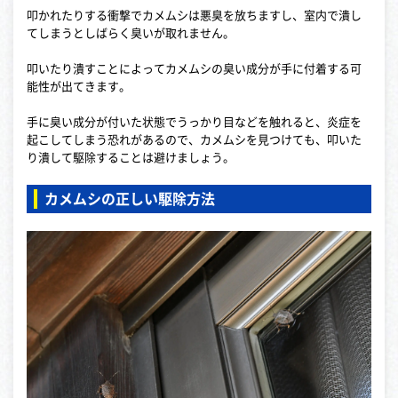
叩かれたりする衝撃でカメムシは悪臭を放ちますし、室内で潰し
てしまうとしばらく臭いが取れません。
叩いたり潰すことによってカメムシの臭い成分が手に付着する可
能性が出てきます。
手に臭い成分が付いた状態でうっかり目などを触れると、炎症を
起こしてしまう恐れがあるので、カメムシを見つけても、叩いた
り潰して駆除することは避けましょう。
カメムシの正しい駆除方法