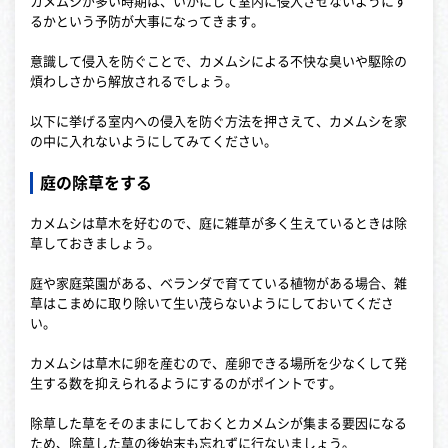
カメムシが多い時期は、いかにして室内に侵入させないようにす
るかという予防が大事になってきます。
意識して侵入を防ぐことで、カメムシによる不快な臭いや駆除の
煩わしさから解放されるでしょう。
以下に挙げる室内への侵入を防ぐ方法を押さえて、カメムシを家
の中に入れないようにしてみてください。
庭の除草をする
カメムシは草木を好むので、庭に雑草が多く生えているときは除
草しておきましょう。
庭や家庭菜園がある、ベランダで育てている植物がある場合、雑
草はこまめに取り除いて生い茂らないようにしておいてくださ
い。
カメムシは草木に卵を産むので、産卵できる場所を少なくして発
生する数を抑えられるようにするのがポイントです。
除草した草をそのままにしておくとカメムシが集まる要因になる
ため、除草した草の後始末も忘れずに行ないましょう。