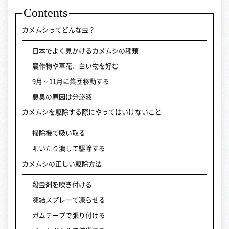
Contents
カメムシってどんな虫？
日本でよく見かけるカメムシの種類
農作物や草花、白い物を好む
9月～11月に集団移動する
悪臭の原因は分泌液
カメムシを駆除する際にやってはいけないこと
掃除機で吸い取る
叩いたり潰して駆除する
カメムシの正しい駆除方法
殺虫剤を吹き付ける
凍結スプレーで凍らせる
ガムテープで張り付ける