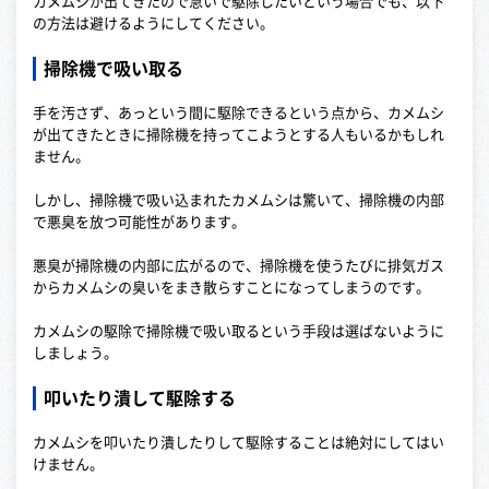
カメムシが出てきたので急いで駆除したいという場合でも、以下
の方法は避けるようにしてください。
掃除機で吸い取る
手を汚さず、あっという間に駆除できるという点から、カメムシ
が出てきたときに掃除機を持ってこようとする人もいるかもしれ
ません。
しかし、掃除機で吸い込まれたカメムシは驚いて、掃除機の内部
で悪臭を放つ可能性があります。
悪臭が掃除機の内部に広がるので、掃除機を使うたびに排気ガス
からカメムシの臭いをまき散らすことになってしまうのです。
カメムシの駆除で掃除機で吸い取るという手段は選ばないように
しましょう。
叩いたり潰して駆除する
カメムシを叩いたり潰したりして駆除することは絶対にしてはい
けません。