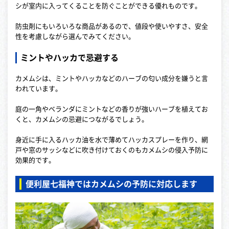
シが室内に入ってくることを防ぐことができる優れものです。
防虫剤にもいろいろな商品があるので、値段や使いやすさ、安全
性を考慮しながら選んでみてください。
ミントやハッカで忌避する
カメムシは、ミントやハッカなどのハーブの匂い成分を嫌うと言
われています。
庭の一角やベランダにミントなどの香りが強いハーブを植えてお
くと、カメムシの忌避につながるでしょう。
身近に手に入るハッカ油を水で薄めてハッカスプレーを作り、網
戸や窓のサッシなどに吹き付けておくのもカメムシの侵入予防に
効果的です。
便利屋七福神ではカメムシの予防に対応します