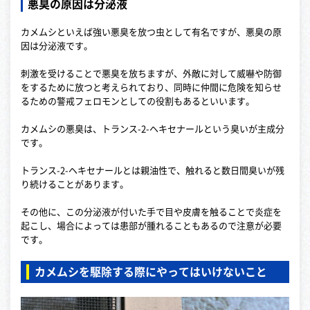
悪臭の原因は分泌液
カメムシといえば強い悪臭を放つ虫として有名ですが、悪臭の原
因は分泌液です。
刺激を受けることで悪臭を放ちますが、外敵に対して威嚇や防御
をするために放つと考えられており、同時に仲間に危険を知らせ
るための警戒フェロモンとしての役割もあるといいます。
カメムシの悪臭は、トランス-2-ヘキセナールという臭いが主成分
です。
トランス-2-ヘキセナールとは親油性で、触れると数日間臭いが残
り続けることがあります。
その他に、この分泌液が付いた手で目や皮膚を触ることで炎症を
起こし、場合によっては患部が腫れることもあるので注意が必要
です。
カメムシを駆除する際にやってはいけないこと