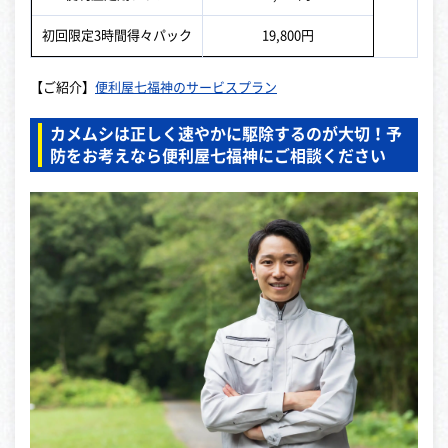
初回限定3時間得々パック
19,800円
【ご紹介】
便利屋七福神のサービスプラン
カメムシは正しく速やかに駆除するのが大切！予
防をお考えなら便利屋七福神にご相談ください