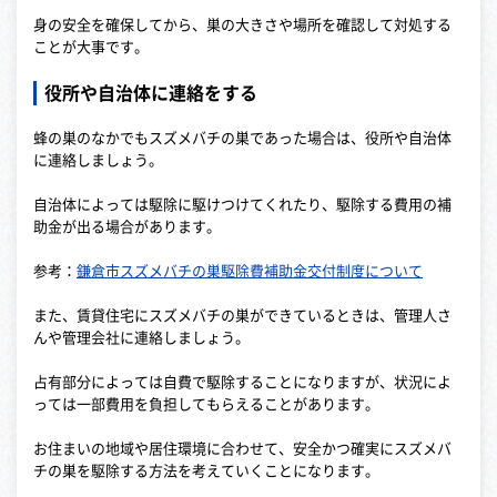
身の安全を確保してから、巣の大きさや場所を確認して対処する
ことが大事です。
役所や自治体に連絡をする
蜂の巣のなかでもスズメバチの巣であった場合は、役所や自治体
に連絡しましょう。
自治体によっては駆除に駆けつけてくれたり、駆除する費用の補
助金が出る場合があります。
参考：
鎌倉市スズメバチの巣駆除費補助金交付制度について
また、賃貸住宅にスズメバチの巣ができているときは、管理人さ
んや管理会社に連絡しましょう。
占有部分によっては自費で駆除することになりますが、状況によ
っては一部費用を負担してもらえることがあります。
お住まいの地域や居住環境に合わせて、安全かつ確実にスズメバ
チの巣を駆除する方法を考えていくことになります。