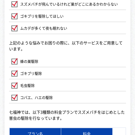
スズメバチが飛んでいるけれど巣がどこにあるかわからない
ゴキブリを駆除してほしい
ムカデが多くて夜も眠れない
上記のような悩みでお困りの際に、以下のサービスをご用意して
います。
蜂の巣駆除
ゴキブリ駆除
毛虫駆除
コバエ、ハエの駆除
七福神では、以下3種類の料金プランでスズメバチをはじめとした
害虫の駆除を行なっています。
プラン名
料金