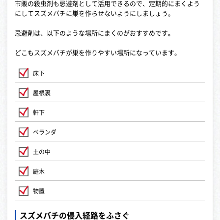
市販の殺虫剤も忌避剤として活用できるので、定期的にまくよう
にしてスズメバチに巣を作らせないようにしましょう。
忌避剤は、以下のような場所にまくのがおすすめです。
どこもスズメバチが巣を作りやすい場所になっています。
床下
屋根裏
軒下
ベランダ
土の中
庭木
物置
スズメバチの侵入経路をふさぐ