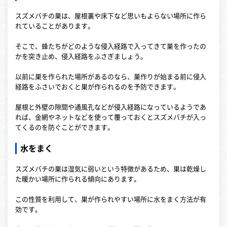
スズメバチの巣は、屋根裏や床下など思いもよらない場所に作ら
れていることがあります。
そこで、蜂たちがどのような侵入経路で入ってきて巣を作ったの
かを突き止め、侵入経路をふさぎましょう。
以前に巣を作られた場所があるのなら、巣作りが始まる前に侵入
経路をふさいでおくと巣が作られるのを予防できます。
屋根と外壁の隙間や通風孔などが侵入経路になっているようであ
れば、金網やネットなどを使って覆っておくとスズメバチが入っ
てくるのを防ぐことができます。
水をまく
スズメバチの巣は湿気に弱いという特徴があるため、巣は乾燥し
た暖かい場所に作られる傾向にあります。
この性質を利用して、巣が作られやすい場所に水をまく方法が有
効です。