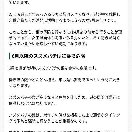
ていきます。
2、3ヵ月ほどでみるみるうちに巣は大きくなり、巣の中で成長し
た働き蜂たちが活発に活動するようになるのが9月あたりです。
このことから、巣の予防を行なうには4月より前から行うことが理
想的であり、女王蜂自体も冬眠から目覚めたところで動きが鈍く
なっているため駆除しやすい時期になります。
6月以降のスズメバチは狂暴で危険
6月を過ぎた頃のスズメバチの巣は非常に危険です。
働き蜂の数がどんどん増え、巣も短い期間であっという間に大き
くなります。
スズメバチの数が多くなると危険を伴うため、巣の駆除は業者に
依頼しなければなりません。
スズメバチの巣は、巣作りの時期を把握した上で適切なタイミン
グで予防と駆除を行なうことが重要なのです。