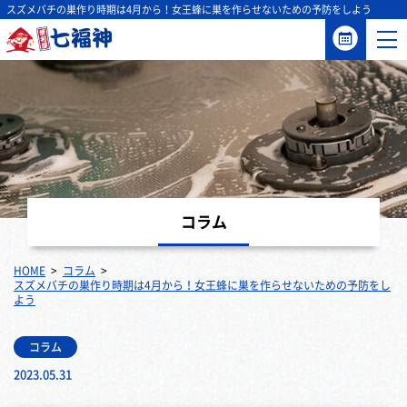
スズメバチの巣作り時期は4月から！女王蜂に巣を作らせないための予防をしよう
コラム
HOME
コラム
スズメバチの巣作り時期は4月から！女王蜂に巣を作らせないための予防をし
よう
コラム
2023.05.31