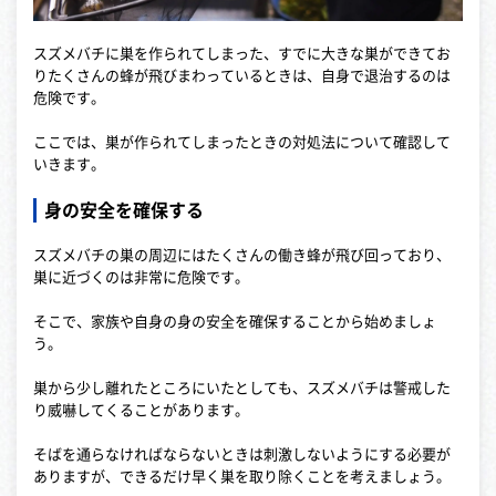
スズメバチに巣を作られてしまった、すでに大きな巣ができてお
りたくさんの蜂が飛びまわっているときは、自身で退治するのは
危険です。
ここでは、巣が作られてしまったときの対処法について確認して
いきます。
身の安全を確保する
スズメバチの巣の周辺にはたくさんの働き蜂が飛び回っており、
巣に近づくのは非常に危険です。
そこで、家族や自身の身の安全を確保することから始めましょ
う。
巣から少し離れたところにいたとしても、スズメバチは警戒した
り威嚇してくることがあります。
そばを通らなければならないときは刺激しないようにする必要が
ありますが、できるだけ早く巣を取り除くことを考えましょう。