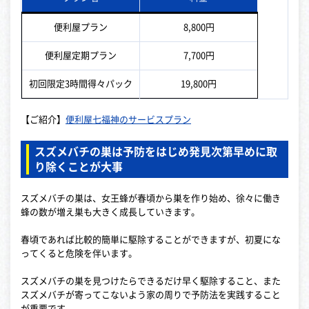
便利屋プラン
8,800円
便利屋定期プラン
7,700円
初回限定3時間得々パック
19,800円
【ご紹介】
便利屋七福神のサービスプラン
スズメバチの巣は予防をはじめ発見次第早めに取
り除くことが大事
スズメバチの巣は、女王蜂が春頃から巣を作り始め、徐々に働き
蜂の数が増え巣も大きく成長していきます。
春頃であれば比較的簡単に駆除することができますが、初夏にな
ってくると危険を伴います。
スズメバチの巣を見つけたらできるだけ早く駆除すること、また
スズメバチが寄ってこないよう家の周りで予防法を実践すること
が重要です。